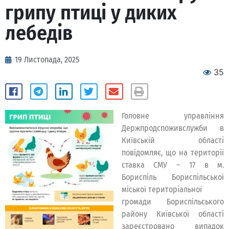
грипу птиці у диких
лебедів
19 Листопада, 2025
35
Головне управління
Держпродспоживслужби в
Київській області
повідомляє, що на території
ставка СМУ – 17 в м.
Бориспіль Бориспільської
міської територіальної
громади Бориспільського
району Київської області
зареєстровано випадок