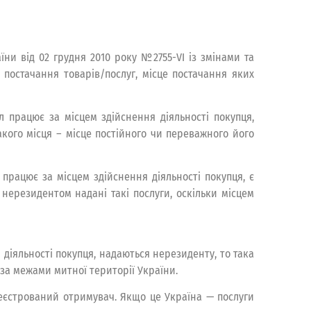
аїни від 02 грудня 2010 року №2755-VI із змінами та
 постачання товарів/послуг, місце постачання яких
ал працює за місцем здійснення діяльності покупця,
акого місця – місце постійного чи переважного його
працює за місцем здійснення діяльності покупця, є
нерезидентом надані такі послуги, оскільки місцем
діяльності покупця, надаються нерезиденту, то така
 за межами митної території України.
реєстрований отримувач. Якщо це Україна — послуги