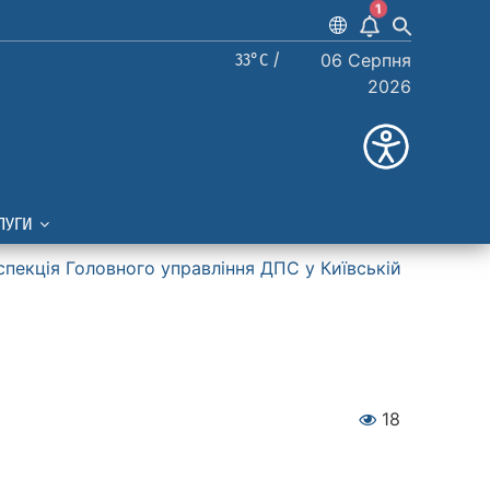
1
33°C /
06 Серпня
2026
ЛУГИ
спекція Головного управління ДПС у Київській
18