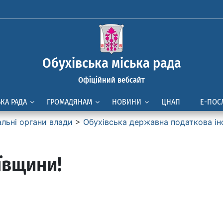
Обухівська міська рада
Офіційний вебсайт
ЬКА РАДА
ГРОМАДЯНАМ
НОВИНИ
ЦНАП
Е-ПОС
альні органи влади
>
Обухівська державна податкова ін
ївщини!