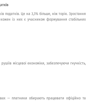
атків
в податків. Це на 3,3% більше, ніж торік. Зростання
е кожен із них є учасником формування стабільних
ушіїв місцевої економіки, забезпечуючи гнучкість,
мовах — платники обирають працювати офіційно та