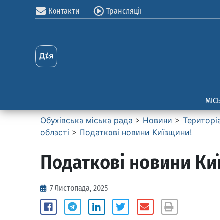
Контакти
Трансляції
МІС
Обухівська міська рада
>
Новини
>
Територі
області
>
Податкові новини Київщини!
Податкові новини Ки
7 Листопада, 2025