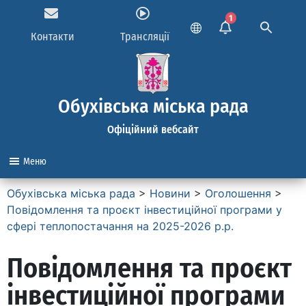
1
Контакти
Трансляції
Обухівська міська рада
Офіційний вебсайт
Меню
Обухівська міська рада
>
Новини
>
Оголошення
>
Повідомлення та проєкт інвестиційної програми у
сфері теплопостачання на 2025-2026 р.р.
Повідомлення та проєкт
інвестиційної програми