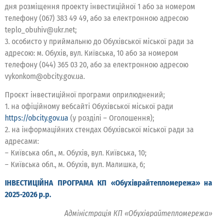
дня розміщення проекту інвестиційної 1 або за номером
телефону (067) 383 49 49, або за електронною адресою
teplo_obuhiv@ukr.net;
3. особисто у приймальню до Обухівської міської ради за
адресою: м. Обухів, вул. Київська, 10 або за номером
телефону (044) 365 03 20, або за електронною адресою
vykonkom@obcity.gov.ua.
Проєкт інвестиційної програми оприлюднений;
1. на офіційному вебсайті Обухівської міської ради
https://obcity.gov.ua
(у розділі – Оголошення);
2. на інформаційних стендах Обухівської міської ради за
адресами:
– Київська обл., м. Обухів, вул. Київська, 10;
– Київська обл., м. Обухів, вул. Малишка, 6;
ІНВЕСТИЦІЙНА ПРОГРАМА КП «Обухіврайтепломережа» на
2025-2026 р.р.
Адміністрація КП «Обухіврайтепломережа»