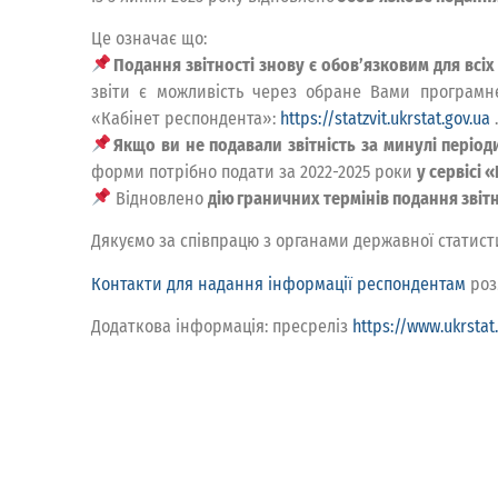
Це означає що:
Подання звітності знову є обов’язковим для всіх
звіти є можливість через обране Вами програмн
«Кабінет респондента»:
https://statzvit.ukrstat.gov.ua
.
Якщо ви не подавали звітність за минулі періоди
форми потрібно подати за 2022-2025 роки
у сервісі
Відновлено
дію граничних термінів подання звітн
Дякуємо за співпрацю з органами державної статистик
Контакти для надання інформації респондентам
роз
Додаткова інформація: пресреліз
https://www.ukrstat