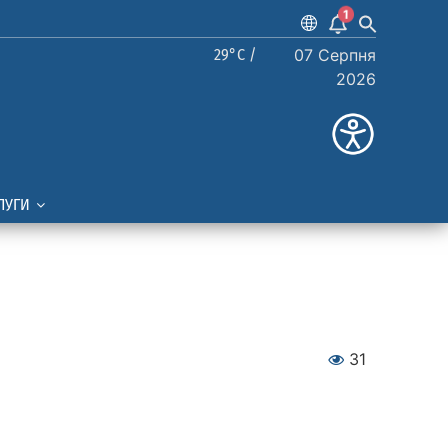
1
29°C /
07 Серпня
2026
ЛУГИ
31