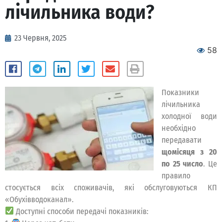
лічильника води?
23 Червня, 2025
58
Показники
лічильника
холодної води
необхідно
передавати
щомісяця з 20
по 25 число
. Це
правило
стосується всіх споживачів, які обслуговуються КП
«Обухівводоканал».
Доступні способи передачі показників: