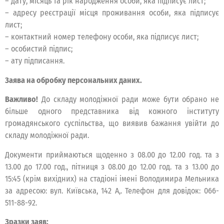
– дату, місяць та рік народження особи, яка підписує лист;
– адресу реєстрації місця проживання особи, яка підписує
лист;
– контактний номер телефону особи, яка підписує лист;
– особистий підпис;
– ату підписання.
Заява на обробку персональних даних.
Важливо!
До складу молодіжної ради може бути обрано не
більше одного представника від кожного інституту
громадянського суспільства, що виявив бажання увійти до
складу молодіжної ради.
Документи приймаються щоденно з 08.00 до 12.00 год. та з
13.00 до 17.00 год., пітниця з 08.00 до 12.00 год. та з 13.00 до
15:45 (крім вихідних) на стадіоні імені Володимира Мельника
за адресою: вул. Київська, 142 А,. Телефон для довідок: 066-
511-88-92.
Зразки заяв: