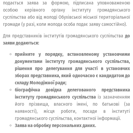
подається заява за формою, підписана уповноваженою
особою керівного органу інституту громадянського
суспільства або від молоді Обухівської міської територіальної
громади (у разі, коли молода особа подає заяву самостійно).
Для представників інститутів громадянського суспільства
до
заяви додаються:
прийняте у порядку, встановленому установчими
документами інституту громадянського суспільства,
рішення про делегування для участі в установчих
зборах представника, який одночасно є кандидатом до
складу Молодіжної ради;
біографічна довідка делегованого представника
інституту громадянського суспільства
із зазначенням
його прізвища, власного імені, по батькові (за
наявності), місця роботи, посади в інституті
громадянського суспільства, контактної інформації.
Заява на обробку персональних даних.