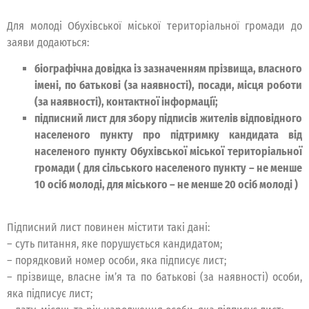
Для молоді Обухівської міської територіальної громади до
заяви додаються:
біографічна довідка із зазначенням прізвища, власного
імені, по батькові (за наявності), посади, місця роботи
(за наявності), контактної інформації;
підписний лист для збору підписів жителів відповідного
населеного пункту про підтримку кандидата від
населеного пункту Обухівської міської територіальної
громади ( для сільського населеного пункту – не менше
10 осіб молоді, для міського – не менше 20 осіб молоді )
Підписний лист повинен містити такі дані:
– суть питання, яке порушується кандидатом;
– порядковий номер особи, яка підписує лист;
– прізвище, власне ім’я та по батькові (за наявності) особи,
яка підписує лист;