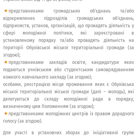
представниками громадських об’єднань та/або
відокремлених підрозділів громадських об’єднань,
підприємств, установ, організацій, що провадять діяльність у
сфері молодіжної політики, які зареєстровані в
установленому порядку та/або провадять діяльність на
території Обухівської міської територіальної громади (за
згодою);
представниками закладів освіти, кандидатури яких
подаються учнівським або студентським самоврядуванням
кожного навчального закладу (за згодою);
особами, реєстрацією місця проживання яких є Обухівська
міської територіальної міської громади (далі – молодь), які
делегуються до складу молодіжної ради в порядку,
визначеному цим Положенням (за згодою);
представниками молодіжних центрів із правом дорадчого
голосу (за згодою).
Для участі в установчих зборах до ініціативної групи