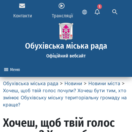
1
Контакти
Трансляції
Обухівська міська рада
Офіційний вебсайт
Меню
Обухівська міська рада
>
Новини
>
Новини міста
>
Хочеш, щоб твій голос почули? Хочеш бути тим, хто
змінює Обухівську міську територіальну громаду на
краще?
Хочеш, щоб твій голос