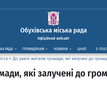
Обухівська міська рада
Офіційний вебсайт
ЬКА РАДА
ГРОМАДЯНАМ
НОВИНИ
ЦНАП
Е-ПОС
іста
>
До уваги жителів громади, які залучені до грома
мади, які залучені до гром