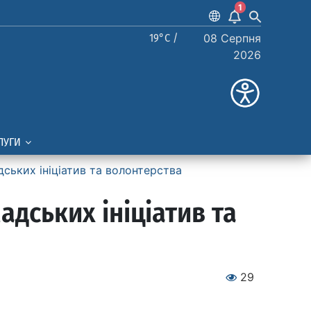
1
19°C /
08 Серпня
2026
ЛУГИ
дських ініціатив та волонтерства
адських ініціатив та
29