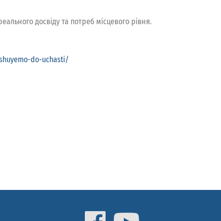
еального досвіду та потреб місцевого рівня.
roshuyemo-do-uchasti/