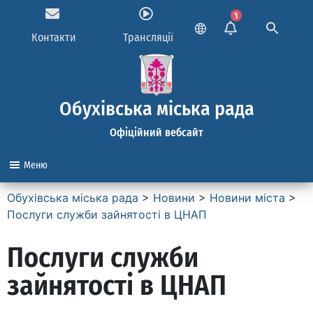
1
Контакти
Трансляції
Обухівська міська рада
Офіційний вебсайт
Меню
Обухівська міська рада
>
Новини
>
Новини міста
>
Послуги служби зайнятості в ЦНАП
Послуги служби
зайнятості в ЦНАП