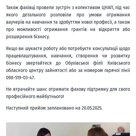
Також фахівці провели зустріч з колективом ЦНАП, під час
якого детального розповіли про умови отримання
ваучерів на навчання та здобуттям нової професії, а також
про можливості отримання грантів на відкриття або
розширення бізнесу.
Якщо ви шукаєте роботу або потребуєте консультації щодо
працевлаштування, навчання, створення чи розвитку
бізнесу звертайтеся до Обухівської філії Київського
обласного центру зайнятості або за номером гарячої лінії
098-519-03-47.
Не втрачайте шанс отримати фахову підтримку для свого
професійного майбутнього!
Наступний прийом заплановано на 20.05.2025.