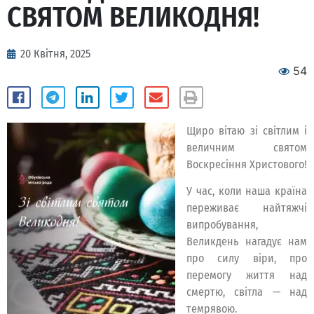
СВЯТОМ ВЕЛИКОДНЯ!
20 Квітня, 2025
54
Щиро вітаю зі світлим і
величним святом
Воскресіння Христового!
У час, коли наша країна
переживає найтяжчі
випробування,
Великдень нагадує нам
про силу віри, про
перемогу життя над
смертю, світла — над
темрявою.