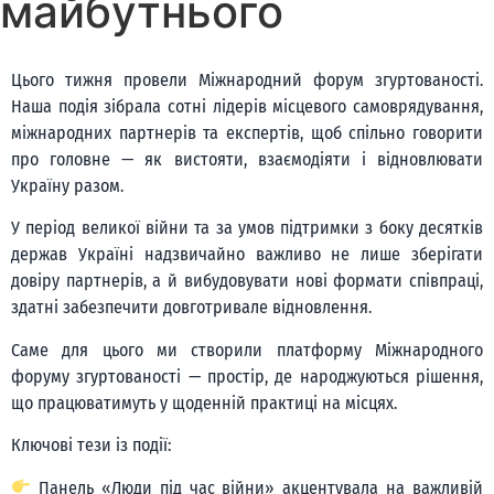
майбутнього
Цього тижня провели Міжнародний форум згуртованості.
Наша подія зібрала сотні лідерів місцевого самоврядування,
міжнародних партнерів та експертів, щоб спільно говорити
про головне — як вистояти, взаємодіяти і відновлювати
Україну разом.
У період великої війни та за умов підтримки з боку десятків
держав Україні надзвичайно важливо не лише зберігати
довіру партнерів, а й вибудовувати нові формати співпраці,
здатні забезпечити довготривале відновлення.
Саме для цього ми створили платформу Міжнародного
форуму згуртованості — простір, де народжуються рішення,
що працюватимуть у щоденній практиці на місцях.
Ключові тези із події:
Панель «Люди під час війни» акцентувала на важливій