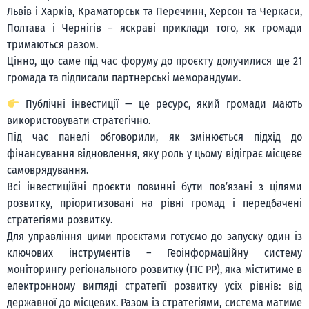
Львів і Харків, Краматорськ та Перечинн, Херсон та Черкаси,
Полтава і Чернігів – яскраві приклади того, як громади
тримаються разом.
Цінно, що саме під час форуму до проєкту долучилися ще 21
громада та підписали партнерські меморандуми.
Публічні інвестиції — це ресурс, який громади мають
використовувати стратегічно.
Під час панелі обговорили, як змінюється підхід до
фінансування відновлення, яку роль у цьому відіграє місцеве
самоврядування.
Всі інвестиційні проєкти повинні бути пов’язані з цілями
розвитку, пріоритизовані на рівні громад і передбачені
стратегіями розвитку.
Для управління цими проєктами готуємо до запуску один із
ключових інструментів – Геоінформаційну систему
моніторингу регіонального розвитку (ГІС РР), яка міститиме в
електронному вигляді стратегії розвитку усіх рівнів: від
державної до місцевих. Разом із стратегіями, система матиме