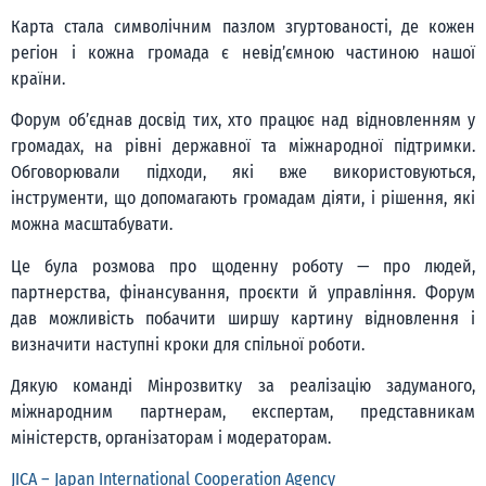
Карта стала символічним пазлом згуртованості, де кожен
регіон і кожна громада є невід’ємною частиною нашої
країни.
Форум об’єднав досвід тих, хто працює над відновленням у
громадах, на рівні державної та міжнародної підтримки.
Обговорювали підходи, які вже використовуються,
інструменти, що допомагають громадам діяти, і рішення, які
можна масштабувати.
Це була розмова про щоденну роботу — про людей,
партнерства, фінансування, проєкти й управління. Форум
дав можливість побачити ширшу картину відновлення і
визначити наступні кроки для спільної роботи.
Дякую команді Мінрозвитку за реалізацію задуманого,
міжнародним партнерам, експертам, представникам
міністерств, організаторам і модераторам.
JICA – Japan International Cooperation Agency