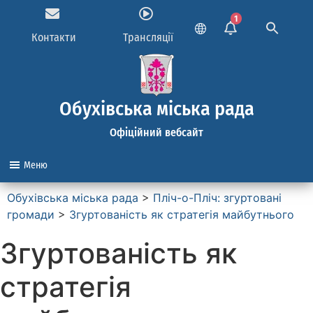
1
Контакти
Трансляції
Обухівська міська рада
Офіційний вебсайт
Меню
Обухівська міська рада
>
Пліч-о-Пліч: згуртовані
громади
>
Згуртованість як стратегія майбутнього
Згуртованість як
стратегія