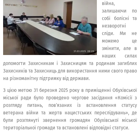
війна,
залишаючи по
собі болісні та
незворотні
сліди. Ми не
можемо це
змінити, але в
наших силах
допомогти Захисникам і Захисницям та родинам загиблих
Захисників та Захисниць для використання ними свого право
на різноманітну підтримку від держави.
З цією метою 31 березня 2025 року в приміщенні Обухівської
міської ради було проведено чергове засідання «Комісії з
розгляду питань, пов’язаних із встановлення статусу
ветерана війни та жертв нацистських переслідувань», де
були розглянуті звернення громадян Обухівської міської
територіальної громади та встановлені відповідні статуси.