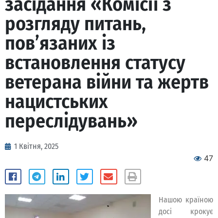
засідання «Комісії з
розгляду питань,
пов’язаних із
встановлення статусу
ветерана війни та жертв
нацистських
переслідувань»
1 Квітня, 2025
47
Нашою країною
досі крокує