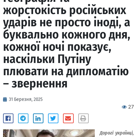
жорстокість російських
ударів не просто іноді, а
буквально кожного дня,
кожної ночі показує,
наскільки Путіну
плювати на дипломатію
– звернення
31 Березня, 2025
27
Дорогі українці,