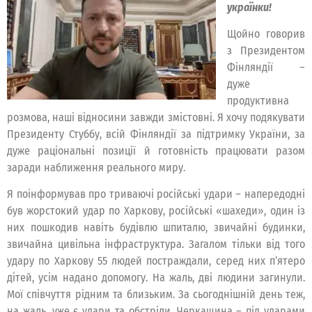
українки!
Щойно говорив
з Президентом
Фінляндії –
дуже
продуктивна
розмова, наші відносини завжди змістовні. Я хочу подякувати
Президенту Стуббу, всій Фінляндії за підтримку України, за
дуже раціональні позиції й готовність працювати разом
заради наближення реального миру.
Я поінформував про триваючі російські удари – напередодні
був жорстокий удар по Харкову, російські «шахеди», один із
них пошкодив навіть будівлю шпиталю, звичайні будинки,
звичайна цивільна інфраструктура. Загалом тільки від того
удару по Харкову 55 людей постраждали, серед них п’ятеро
дітей, усім надано допомогу. На жаль, дві людини загинули.
Мої співчуття рідним та близьким. За сьогоднішній день теж,
на жаль, уже є удари та обстріли. Черкащина – під ударами