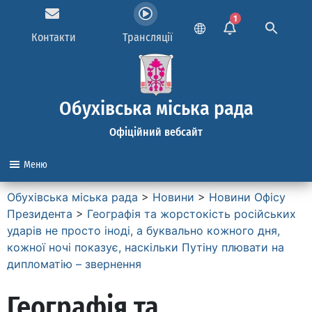
1
Контакти
Трансляції
Обухівська міська рада
Офіційний вебсайт
Меню
Обухівська міська рада
>
Новини
>
Новини Офісу
Президента
>
Географія та жорстокість російських
ударів не просто іноді, а буквально кожного дня,
кожної ночі показує, наскільки Путіну плювати на
дипломатію – звернення
Географія та