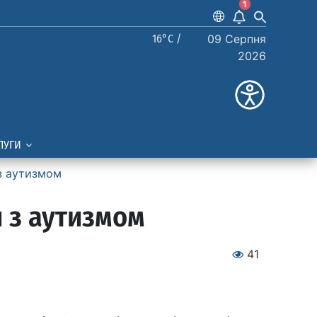
1
16°C /
09 Серпня
2026
ЛУГИ
 з аутизмом
й з аутизмом
41