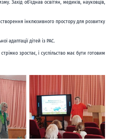
у. Захід об’єднав освітян, медиків, науковців,
і створення інклюзивного простору для розвитку
ої адаптації дітей із РАС.
 стрімко зростає, і суспільство має бути готовим