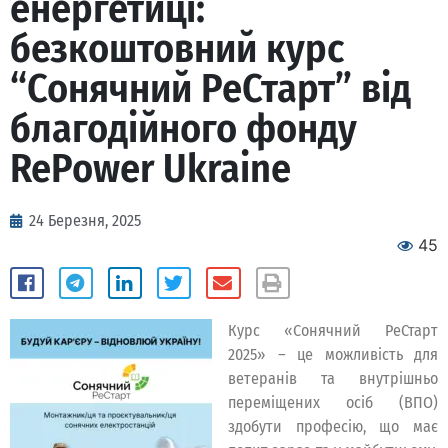
енергетиці:
безкоштовний курс
“Сонячний РеСтарт” від
благодійного фонду
RePower Ukraine
24 Березня, 2025
45
Курс «Сонячний РеСтарт
2025» – це можливість для
ветеранів та внутрішньо
переміщених осіб (ВПО)
здобути професію, що має