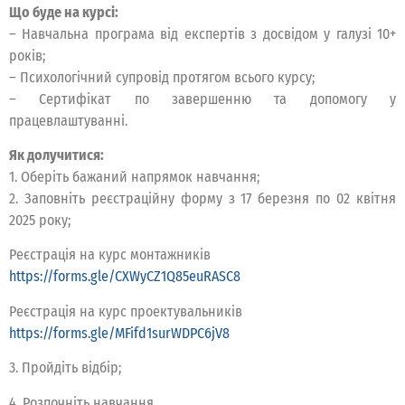
Що буде на курсі:
– Навчальна програма від експертів з досвідом у галузі 10+
років;
– Психологічний супровід протягом всього курсу;
– Сертифікат по завершенню та допомогу у
працевлаштуванні.
Як долучитися:
1. Оберіть бажаний напрямок навчання;
2. Заповніть реєстраційну форму з 17 березня по 02 квітня
2025 року;
Реєстрація на курс монтажників
https://forms.gle/CXWyCZ1Q85euRASC8
Реєстрація на курс проектувальників
https://forms.gle/MFifd1surWDPC6jV8
3. Пройдіть відбір;
4. Розпочніть навчання.