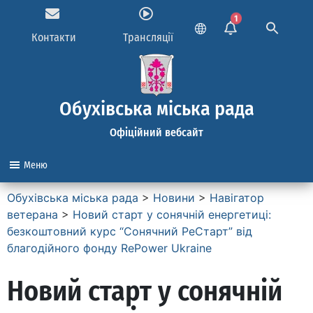
1
Контакти
Трансляції
Обухівська міська рада
Офіційний вебсайт
Меню
Обухівська міська рада
>
Новини
>
Навігатор
ветерана
>
Новий старт у сонячній енергетиці:
безкоштовний курс “Сонячний РеСтарт” від
благодійного фонду RePower Ukraine
Новий старт у сонячній