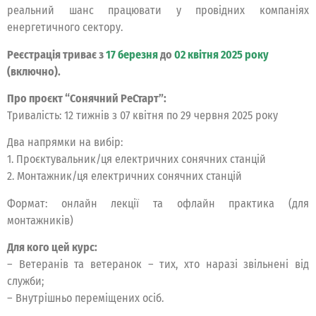
реальний шанс працювати у провідних компаніях
енергетичного сектору.
Реєстрація триває з
17 березня
до
02 квітня 2025 року
(включно).
Про проєкт “Сонячний РеСтарт”:
Тривалість: 12 тижнів з 07 квітня по 29 червня 2025 року
Два напрямки на вибір:
1. Проєктувальник/ця електричних сонячних станцій
2. Монтажник/ця електричних сонячних станцій
Формат: онлайн лекції та офлайн практика (для
монтажників)
Для кого цей курс:
– Ветеранів та ветеранок – тих, хто наразі звільнені від
служби;
– Внутрішньо переміщених осіб.