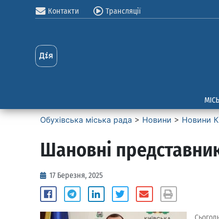
Контакти
Трансляції
МІС
Обухівська міська рада
>
Новини
>
Новини К
Шановні представник
17 Березня, 2025
Сьогодн