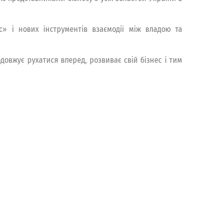
с» і нових інструментів взаємодії між владою та
довжує рухатися вперед, розвиває свій бізнес і тим