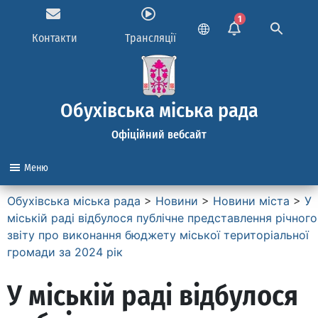
1
Контакти
Трансляції
Обухівська міська рада
Офіційний вебсайт
Меню
Обухівська міська рада
>
Новини
>
Новини міста
>
У
міській раді відбулося публічне представлення річного
звіту про виконання бюджету міської територіальної
громади за 2024 рік
У міській раді відбулося