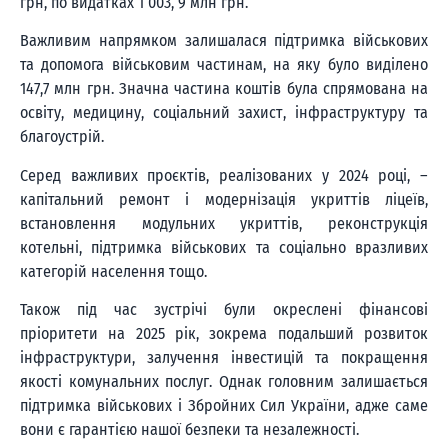
грн, по видатках 1 003, 9 млн грн.
Важливим напрямком залишалася підтримка військових
та допомога військовим частинам, на яку було виділено
147,7 млн грн. Значна частина коштів була спрямована на
освіту, медицину, соціальний захист, інфраструктуру та
благоустрій.
Серед важливих проєктів, реалізованих у 2024 році, –
капітальний ремонт і модернізація укриттів ліцеїв,
встановлення модульних укриттів, реконструкція
котельні, підтримка військових та соціально вразливих
категорій населення тощо.
Також під час зустрічі були окреслені фінансові
пріоритети на 2025 рік, зокрема подальший розвиток
інфраструктури, залучення інвестицій та покращення
якості комунальних послуг. Однак головним залишається
підтримка військових і Збройних Сил України, адже саме
вони є гарантією нашої безпеки та незалежності.