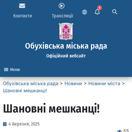
1
Контакти
Трансляції
Обухівська міська рада
Офіційний вебсайт
Меню
Обухівська міська рада
>
Новини
>
Новини міста
>
Шановні мешканці!
Шановні мешканці!
4 Березня, 2025
55