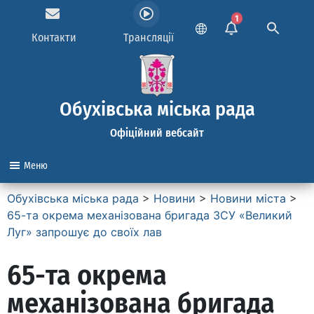
1
Контакти
Трансляції
Обухівська міська рада
Офіційний вебсайт
Меню
Обухівська міська рада
>
Новини
>
Новини міста
>
65-та окрема механізована бригада ЗСУ «Великий
Луг» запрошує до своїх лав
65-та окрема
механізована бригада