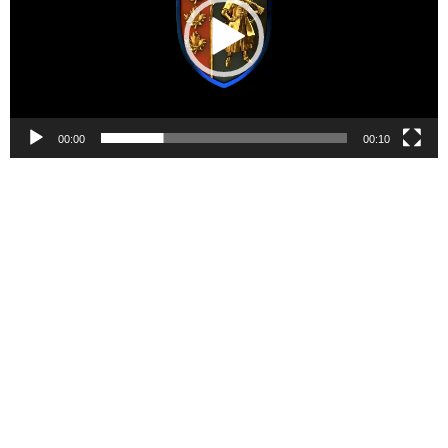
00:00
00:10