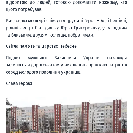
відкритою до людей, готовою допомагати кожному, хто
цього потребував.
Висловлюємо щирі співчуття дружині Героя – Аллі Іванівні,
рідній сестрі Ліні, дядьку Юрію Григоровичу, усім рідним
та близьким, друзям, колегам, побратимам.
Світла пам’ять та Царство Небесне!
Подвиг мужнього Захисника України назавжди
залишиться дороговказом у вихованні справжніх патріотів
серед молодого покоління українців.
Слава Герою!