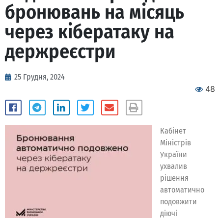
бронювань на місяць
через кібератаку на
держреєстри
25 Грудня, 2024
48
Кабінет
Міністрів
України
ухвалив
рішення
автоматично
подовжити
діючі