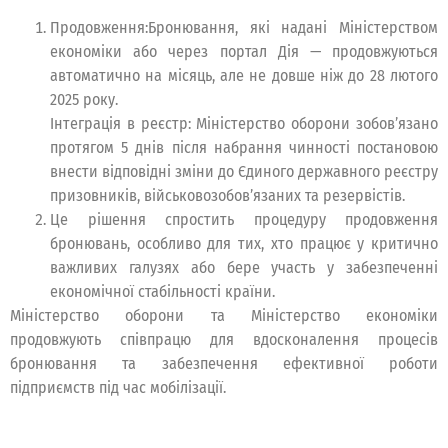
Продовження:Бронювання, які надані Міністерством
економіки або через портал Дія — продовжуються
автоматично на місяць, але не довше ніж до 28 лютого
2025 року.
Інтеграція в реєстр: Міністерство оборони зобов’язано
протягом 5 днів після набрання чинності постановою
внести відповідні зміни до Єдиного державного реєстру
призовників, військовозобов’язаних та резервістів.
Це рішення спростить процедуру продовження
бронювань, особливо для тих, хто працює у критично
важливих галузях або бере участь у забезпеченні
економічної стабільності країни.
Міністерство оборони та Міністерство економіки
продовжують співпрацю для вдосконалення процесів
бронювання та забезпечення ефективної роботи
підприємств під час мобілізації.