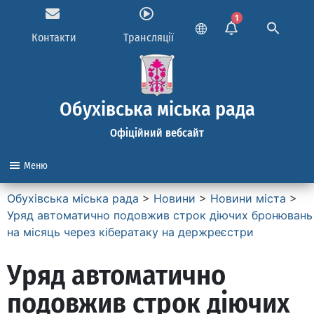
1
Контакти
Трансляції
Обухівська міська рада
Офіційний вебсайт
Меню
Обухівська міська рада
>
Новини
>
Новини міста
>
Уряд автоматично подовжив строк діючих бронювань
на місяць через кібератаку на держреєстри
Уряд автоматично
подовжив строк діючих