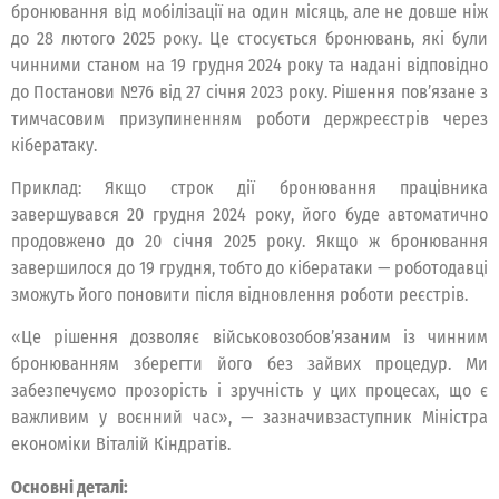
бронювання від мобілізації на один місяць, але не довше ніж
до 28 лютого 2025 року. Це стосується бронювань, які були
чинними станом на 19 грудня 2024 року та надані відповідно
до Постанови №76 від 27 січня 2023 року. Рішення пов’язане з
тимчасовим призупиненням роботи держреєстрів через
кібератаку.
Приклад: Якщо строк дії бронювання працівника
завершувався 20 грудня 2024 року, його буде автоматично
продовжено до 20 січня 2025 року. Якщо ж бронювання
завершилося до 19 грудня, тобто до кібератаки — роботодавці
зможуть його поновити після відновлення роботи реєстрів.
«Це рішення дозволяє військовозобов’язаним із чинним
бронюванням зберегти його без зайвих процедур. Ми
забезпечуємо прозорість і зручність у цих процесах, що є
важливим у воєнний час», — зазначивзаступник Міністра
економіки Віталій Кіндратів.
Основні деталі: