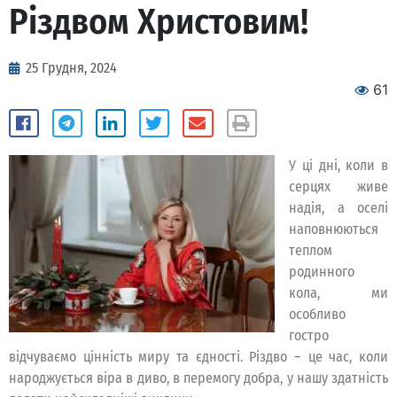
Різдвом Христовим!
25 Грудня, 2024
61
У ці дні, коли в
серцях живе
надія, а оселі
наповнюються
теплом
родинного
кола, ми
особливо
гостро
відчуваємо цінність миру та єдності. Різдво – це час, коли
народжується віра в диво, в перемогу добра, у нашу здатність