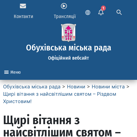
1
Контакти
Трансляції
Обухівська міська рада
Офіційний вебсайт
Меню
Обухівська міська рада
>
Новини
>
Новини міста
>
Щирі вітання з найсвітлішим святом – Різдвом
Христовим!
Щирі вітання з
найсвітлішим святом –