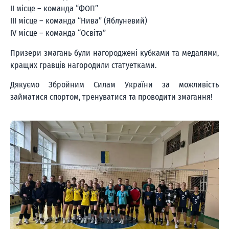
ІІ місце – команда “ФОП”
ІІІ місце – команда “Нива” (Яблуневий)
IV місце – команда “Освіта”
Призери змагань були нагороджені кубками та медалями,
кращих гравців нагородили статуетками.
Дякуємо Збройним Силам України за можливість
займатися спортом, тренуватися та проводити змагання!