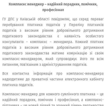
Комплаєнс менеджер – надійний порадник, помічник,
професіонал
ГУ ДПС у Київській області повідомляє, що серед переваг
перебування платника податків у Переліку платників
податків з високим рівнем добровільного дотримання
податкового законодавства є наявність особистого
консультанта – комплаєнс – менеджера. Кожний платник
податків з високим рівнем добровільного дотримання
податкового законодавства матиме комунікацію зі своїм
комплаєнс-менеджером, який супроводжує його по всім
питанням, повʼязаним з адмініструванням податків.
Вся контактна інформація про комплаєнс-менеджера
надходитиме до приватної частини електронного кабінету
платника податків.
Комплаєнс-менеджер для кожного сумлінного платника – це
надійний порадник, помічник і професіонал, а комплаєнс-
підтримка – це новий дієвий та зручний рівень партнерства