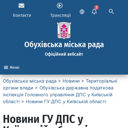
1
Контакти
Трансляції
Обухівська міська рада
Офіційний вебсайт
Меню
Обухівська міська рада
>
Новини
>
Територіальні
органи влади
>
Обухівська державна податкова
інспекція Головного управління ДПС у Київській
області
>
Новини ГУ ДПС у Київській області
Новини ГУ ДПС у