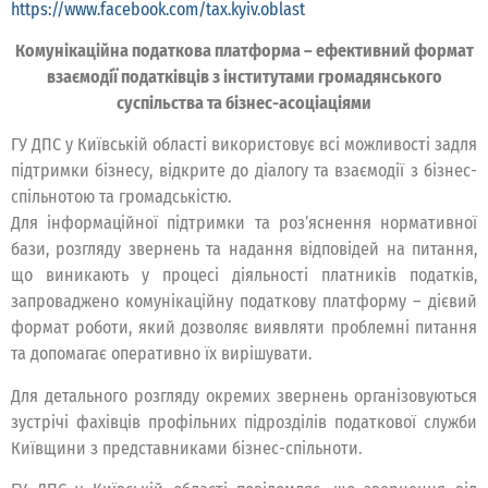
https://www.facebook.com/tax.kyiv.oblast
Комунікаційна податкова платформа – ефективний формат
взаємодії податківців з інститутами громадянського
суспільства та бізнес-асоціаціями
ГУ ДПС у Київській області використовує всі можливості задля
підтримки бізнесу, відкрите до діалогу та взаємодії з бізнес-
спільнотою та громадськістю.
Для інформаційної підтримки та роз’яснення нормативної
бази, розгляду звернень та надання відповідей на питання,
що виникають у процесі діяльності платників податків,
запроваджено комунікаційну податкову платформу – дієвий
формат роботи, який дозволяє виявляти проблемні питання
та допомагає оперативно їх вирішувати.
Для детального розгляду окремих звернень організовуються
зустрічі фахівців профільних підрозділів податкової служби
Київщини з представниками бізнес-спільноти.