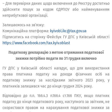
– Для перевірки даних щодо включення до Реєстру достатньо
здійснити пошук за кодом ЄДРПОУ або найменуванням
неприбуткової організації.
Залишаємось на зв’язку:
Комунікаційна платформа:
kyivobl.ikc@tax.gov.ua
Підписатись на сторінку Фейсбук ГУ ДПС у Київській області
https://www.facebook.com/tax.kyiv.oblast
Податкову декларацію з метою отримання податкової
знижки потрібно подати по 31 грудня включно
ГУ ДПС у Київській області нагадує, що для використання
права платника податку на доходи фізичних осіб на
податкову знижку за наслідками звітного 2023 року, у
платників залишився час до кінця грудня 2024 року.
Відповідно до п.п. 166.4.3 п.166.4 ст.166 ПКУ, якщо платник
податку до кінця податкового року, наступного за звітним, не
скористався правом на нарахування податкової знижки за