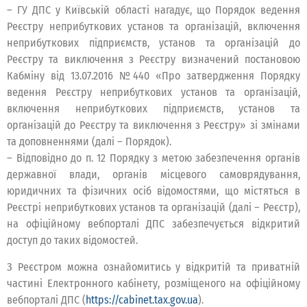
– ГУ ДПС у Київській області нагадує, що Порядок ведення
Реєстру неприбуткових установ та організацій, включення
неприбуткових підприємств, установ та організацій до
Реєстру та виключення з Реєстру визначений постановою
Кабміну від 13.07.2016 №440 «Про затвердження Порядку
ведення Реєстру неприбуткових установ та організацій,
включення неприбуткових підприємств, установ та
організацій до Реєстру та виключення з Реєстру» зі змінами
та доповненнями (далі – Порядок).
– Відповідно до п. 12 Порядку з метою забезпечення органів
державної влади, органів місцевого самоврядування,
юридичних та фізичних осіб відомостями, що містяться в
Реєстрі неприбуткових установ та організацій (далі – Реєстр),
на офіційному вебпорталі ДПС забезпечується відкритий
доступ до таких відомостей.
З Реєстром можна ознайомитись у відкритій та приватній
частині Електронного кабінету, розміщеного на офіційному
вебпорталі ДПС (
https://cabinet.tax.gov.ua
).