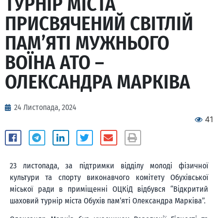
ТУРНІР МІСТА
ПРИСВЯЧЕНИЙ СВІТЛІЙ
ПАМ’ЯТІ МУЖНЬОГО
ВОЇНА АТО –
ОЛЕКСАНДРА МАРКІВА
24 Листопада, 2024
41
23 листопада, за підтримки відділу молоді фізичної
культури та спорту виконавчого комітету Обухівської
міської ради в приміщенні ОЦКіД відбувся “Відкритий
шаховий турнір міста Обухів пам’яті Олександра Марківа”.