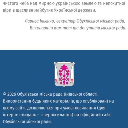
чистого неба над мирною українською землею та непохитної
віри в щасливе майбутнє Української держави.
Лариса Ільєнко, секретар Обухівської міської ради,
Виконавчий комітет та депутати міської ради
© 2026 Обухівська міська рада Київської області.
Використання будь-яких матеріалів, що опубліковані на
цьому сайті, дозволяється при умові посилання (для
інтернет-видань – гіперпосилання) на офіційний сайт
Обухівської міської ради.