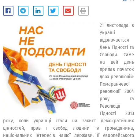
21 листопада в
Україні
відзначається
День Гідності та
Свободи. Саме
на цей день
припав початок
двох революцій:
Помаранчевої
революції 2004
року та
Революції
Гідності 2013
року, коли українці стали на захист демократичних
цінностей, прав і свобод людини та громадянина,
національних інтересів нашої держави, її європейського