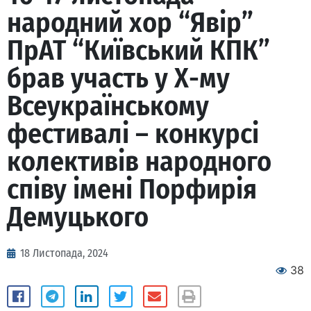
народний хор “Явір”
ПрАТ “Київський КПК”
брав участь у Х-му
Всеукраїнському
фестивалі – конкурсі
колективів народного
співу імені Порфирія
Демуцького
18 Листопада, 2024
38