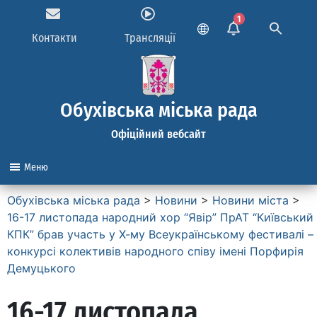
1
Контакти
Трансляції
Обухівська міська рада
Офіційний вебсайт
Меню
Обухівська міська рада
>
Новини
>
Новини міста
>
16-17 листопада народний хор “Явір” ПрАТ “Київський
КПК” брав участь у Х-му Всеукраїнському фестивалі –
конкурсі колективів народного співу імені Порфирія
Демуцького
16-17 листопада