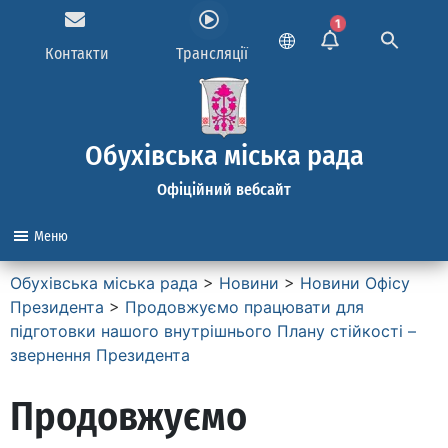
1
Контакти
Трансляції
Обухівська міська рада
Офіційний вебсайт
Меню
Обухівська міська рада
>
Новини
>
Новини Офісу
Президента
>
Продовжуємо працювати для
підготовки нашого внутрішнього Плану стійкості –
звернення Президента
Продовжуємо