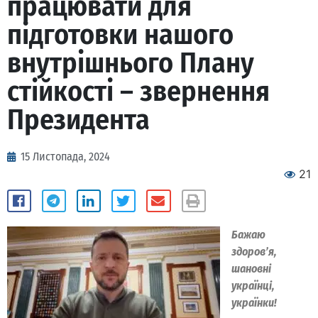
працювати для
підготовки нашого
внутрішнього Плану
стійкості – звернення
Президента
15 Листопада, 2024
21
Бажаю
здоров’я,
шановні
українці,
українки!