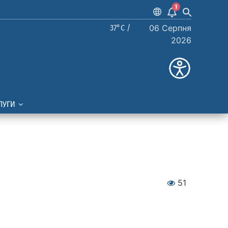
1
37°C /
06 Серпня
2026
ЛУГИ
51