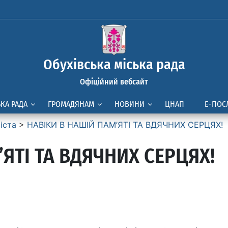
Обухівська міська рада
Офіційний вебсайт
ЬКА РАДА
ГРОМАДЯНАМ
НОВИНИ
ЦНАП
Е-ПОС
іста
>
НАВІКИ В НАШІЙ ПАМ’ЯТІ ТА ВДЯЧНИХ СЕРЦЯХ!
ЯТІ ТА ВДЯЧНИХ СЕРЦЯХ!