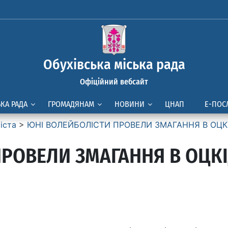
Обухівська міська рада
Офіційний вебсайт
ЬКА РАДА
ГРОМАДЯНАМ
НОВИНИ
ЦНАП
Е-ПОС
іста
>
ЮНІ ВОЛЕЙБОЛІСТИ ПРОВЕЛИ ЗМАГАННЯ В ОЦК
ПРОВЕЛИ ЗМАГАННЯ В ОЦК