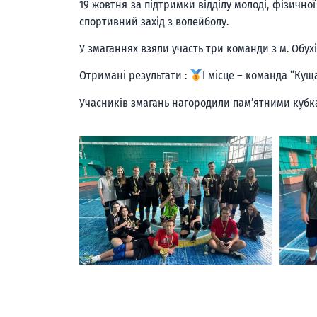
19 жовтня за підтримки відділу молоді, фізично
спортивний захід з волейболу.
У змаганнях взяли участь три команди з м. Обухі
Отримані результати :
І місце – команда “Кущ
Учасників змагань нагородили пам’ятними кубка