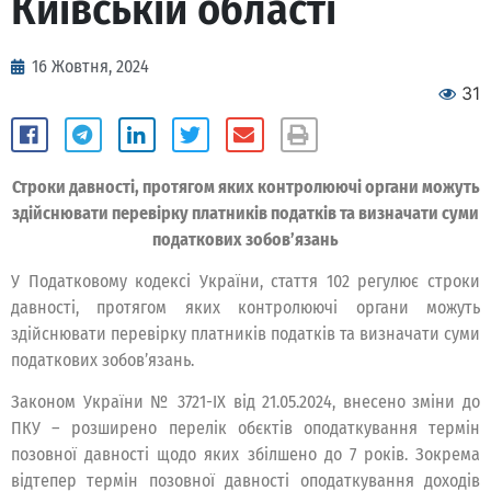
Київській області
16 Жовтня, 2024
31
Строки давності, протягом яких контролюючі органи можуть
здійснювати перевірку платників податків та визначати суми
податкових зобов’язань
У Податковому кодексі України, стаття 102 регулює строки
давності, протягом яких контролюючі органи можуть
здійснювати перевірку платників податків та визначати суми
податкових зобов’язань.
Законом України № 3721-IX від 21.05.2024, внесено зміни до
ПКУ – розширено перелік обєктів оподаткування термін
позовної давності щодо яких збілшено до 7 років. Зокрема
відтепер термін позовної давності оподаткування доходів