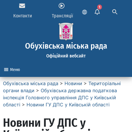
1
Контакти
Трансляції
Обухівська міська рада
Офіційний вебсайт
Меню
Обухівська міська рада
>
Новини
>
Територіальні
органи влади
>
Обухівська державна податкова
інспекція Головного управління ДПС у Київській
області
>
Новини ГУ ДПС у Київській області
Новини ГУ ДПС у