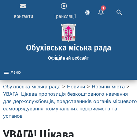
1
Контакти
Трансляції
Обухівська міська рада
Офіційний вебсайт
Меню
Обухівська міська рада
>
Новини
>
Новини міста
>
УВАГА! Цікава пропозиція безкоштовного навчання
для держслужбовців, представників органів місцевого
самоврядування, комунальних підприємств та
установ
УВАГА! Цікава