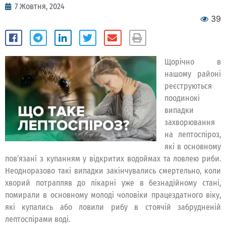
7 Жовтня, 2024
39
Щорічно в
нашому районі
реєструються
поодинокі
випадки
захворювання
на лептоспіроз,
які в основному
пов’язані з купанням у відкритих водоймах та ловлею риби.
Неодноразово такі випадки закінчувались смертельно, коли
хворий потрапляв до лікарні уже в безнадійному стані,
помирали в основному молоді чоловіки працездатного віку,
які купались або ловили рибу в стоячій забрудненій
лептоспірами воді.