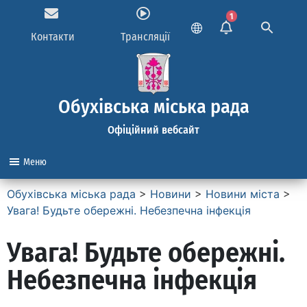
1
Контакти
Трансляції
Обухівська міська рада
Офіційний вебсайт
Меню
Обухівська міська рада
>
Новини
>
Новини міста
>
Увага! Будьте обережні. Небезпечна інфекція
Увага! Будьте обережні.
Небезпечна інфекція