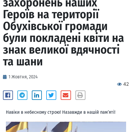
захоронень наших
Героїв на території
Обухівської громади
були покладені квіти на
знак великої вдячності
та шани
1 Жовтня, 2024
42
Навіки в небесному строю! Назавжди в нашій пам’яті!