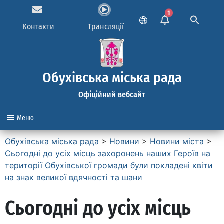
1
Контакти
Трансляції
Обухівська міська рада
Офіційний вебсайт
Меню
Обухівська міська рада
>
Новини
>
Новини міста
>
Сьогодні до усіх місць захоронень наших Героїв на
території Обухівської громади були покладені квіти
на знак великої вдячності та шани
Сьогодні до усіх місць