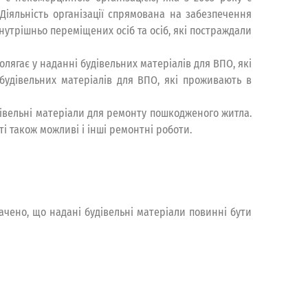
Діяльність організації спрямована на забезпечення
внутрішньо переміщених осіб та осіб, які постраждали
лягає у наданні будівельних матеріалів для ВПО, які
будівельних матеріалів для ВПО, які проживають в
івельні матеріали для ремонту пошкодженого житла.
ті також можливі і інші ремонтні роботи.
ачено, що надані будівельні матеріали повинні бути