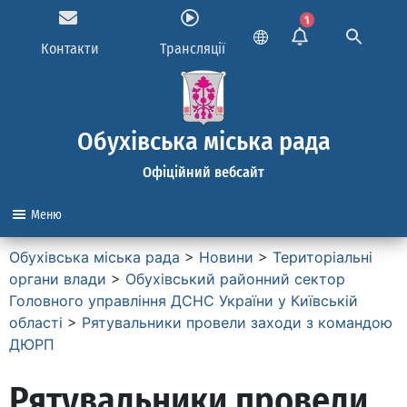
1
Контакти
Трансляції
Обухівська міська рада
Офіційний вебсайт
Меню
Обухівська міська рада
>
Новини
>
Територіальні
органи влади
>
Обухівський районний сектор
Головного управління ДСНС України у Київській
області
>
Рятувальники провели заходи з командою
ДЮРП
Рятувальники провели