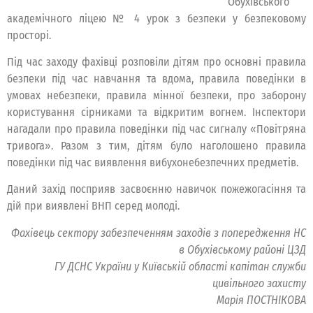
Обухівського
академічного ліцею № 4 урок з безпеки у безпековому
просторі.
Під час заходу фахівці розповіли дітям про основні правила
безпеки під час навчання та вдома, правила поведінки в
умовах небезпеки, правила мінної безпеки, про заборону
користування сірниками та відкритим вогнем. Інспектори
нагадали про правила поведінки під час сигналу «Повітряна
тривога». Разом з тим, дітям було наголошено правила
поведінки під час виявлення вибухонебезпечних предметів.
Даний захід посприяв засвоєнню навичок пожежогасіння та
дій при виявлені ВНП серед молоді.
Фахівець сектору забезпеченням заходів з попередження НС
в Обухівському районі ЦЗД
ГУ ДСНС України у Київській області капітан служби
цивільного захисту
Марія ПОСТНІКОВА