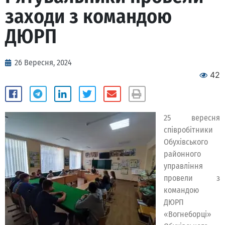
заходи з командою
ДЮРП
26 Вересня, 2024
42
25 вересня
співробітники
Обухівського
районного
управління
провели з
командою
ДЮРП
«Вогнеборці»