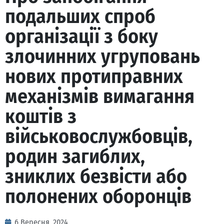
подальших спроб
організації з боку
злочинних угруповань
нових протиправних
механізмів вимагання
коштів з
військовослужбовців,
родин загиблих,
зниклих безвісти або
полонених оборонців
6 Вересня, 2024