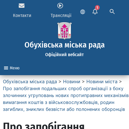
1
Контакти
Трансляції
Обухівська міська рада
Офіційний вебсайт
Меню
Обухівська міська рада
>
Новини
>
Новини міста
>
Про запобігання подальших спроб організації з боку
злочинних угруповань нових протиправних механізмів
вимагання коштів з військовослужбовців, родин
загиблих, зниклих безвісти або полонених оборонців
Про запобігання