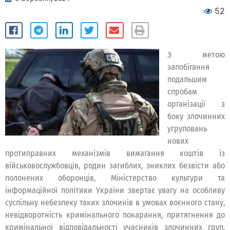
52
З метою
запобігання
подальшим
спробам
організації з
боку злочинних
угруповань
нових
протиправних механізмів вимагання коштів із
військовослужбовців, родин загиблих, зниклих безвісти або
полонених оборонців, Міністерство культури та
інформаційної політики України звертає увагу на особливу
суспільну небезпеку таких злочинів в умовах воєнного стану,
невідворотність кримінального покарання, притягнення до
кримінальної відповідальності учасників злочинних груп,