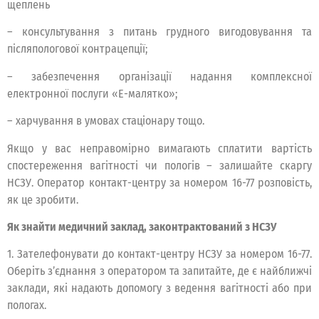
щеплень
– консультування з питань грудного вигодовування та
післяпологової контрацепції;
– забезпечення організації надання комплексної
електронної послуги «Е-малятко»;
– харчування в умовах стаціонару тощо.
Якщо у вас неправомірно вимагають сплатити вартість
спостереження вагітності чи пологів – залишайте скаргу
НСЗУ. Оператор контакт-центру за номером 16-77 розповість,
як це зробити.
Як знайти медичний заклад, законтрактований з НСЗУ
1. Зателефонувати до контакт-центру НСЗУ за номером 16-77.
Оберіть з’єднання з оператором та запитайте, де є найближчі
заклади, які надають допомогу з ведення вагітності або при
пологах.