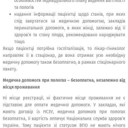
особливостей індивідуального плану ведення вагітності
та пологів
надання інформації пацієнтці щодо станів, при яких
слід звертатися за медичною допомогою, закладів
перинатальної допомоги, в яких жінці, залежно від її
здоров’я та стану плода, рекомендовано народжувати
тощо.
Якщо пацієнтці потрібна госпіталізація, то лікар-гінеколог
направляє її в стаціонар, де вона отримає усю необхідну
медичну допомогу також безоплатно, в рамках стаціонарного
пакету.
Медична допомога при пологах – безоплатна, незалежно від
місця проживання
Ні місце реєстрації, ні фактичне місце проживання не є
підставою для оплати медичної допомоги. У закладах, які
мають договір із НСЗУ, медична допомога при пологах
безоплатна, її вартість оплачує Національна служба здоров’я
України. Тому пацієнти зі статусом ВПО не мають нічого