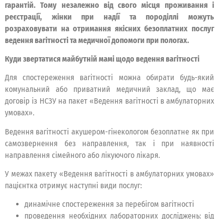
гарантій. Тому незалежно від свого місця проживання і
реєстрації, жінки при надії та породіллі можуть
розраховувати на отримання якісних безоплатних послуг
ведення вагітності та медичної допомоги при пологах.
Куди звертатися майбутній мамі щодо ведення вагітності
Для спостереження вагітності можна обирати будь-який
комунальний або приватний медичний заклад, що має
договір із НСЗУ на пакет «Ведення вагітності в амбулаторних
умовах».
Ведення вагітності акушером-гінекологом безоплатне як при
самозвернення без направлення, так і при наявності
направлення сімейного або лікуючого лікаря.
У межах пакету «Ведення вагітності в амбулаторних умовах»
пацієнтка отримує наступні види послуг:
динамічне спостереження за перебігом вагітності
проведення необхідних лабораторних досліджень: від