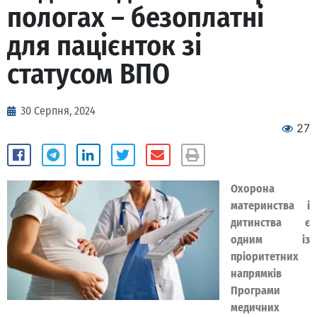
пологах – безоплатні
для пацієнток зі
статусом ВПО
30 Серпня, 2024
27
Охорона
материнства і
дитинства є
одним із
пріоритетних
напрямків
Програми
медичних