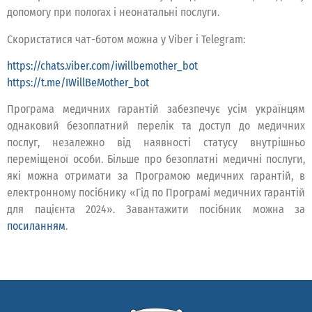
допомогу при пологах і неонатальні послуги.
Скористатися чат-ботом можна у Viber і Telegram:
https://chats.viber.com/iwillbemother_bot
https://t.me/IWillBeMother_bot
Програма медичних гарантій забезпечує усім українцям
однаковий безоплатний перелік та доступ до медичних
послуг, незалежно від наявності статусу внутрішньо
переміщеної особи. Більше про безоплатні медичні послуги,
які можна отримати за Програмою медичних гарантій, в
електронному посібнику «Гід по Програмі медичних гарантій
для пацієнта 2024». Завантажити посібник можна за
посиланням
.