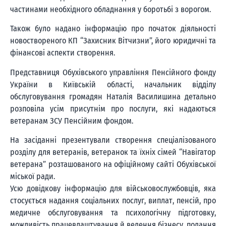
частинами необхідного обладнання у боротьбі з ворогом.
Також було надано інформацію про початок діяльності
новоствореного КП “Захисник Вітчизни”, його юридичні та
фінансові аспекти створення.
Представниця Обухівського управління Пенсійного фонду
України в Київській області, начальник відділу
обслуговування громадян Наталія Василишина детально
розповіла усім присутнім про послуги, які надаються
ветеранам ЗСУ Пенсійним фондом.
На засіданні презентували створення спеціалізованого
розділу для ветеранів, ветеранок та їхніх сімей “Навігатор
ветерана” розташованого на офіційному сайті Обухівської
міської ради.
Усю довідкову інформацію для військовослужбовців, яка
стосується надання соціальних послуг, виплат, пенсій, про
медичне обслуговування та психологічну підготовку,
можливість працевлаштування й ведення бізнесу, подання