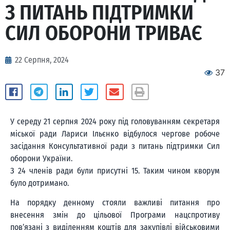
З ПИТАНЬ ПІДТРИМКИ
СИЛ ОБОРОНИ ТРИВАЄ
22 Серпня, 2024
37
У середу 21 серпня 2024 року під головуванням секретаря
міської ради Лариси Ільєнко відбулося чергове робоче
засідання Консультативної ради з питань підтримки Сил
оборони України.
З 24 членів ради були присутні 15. Таким чином кворум
було дотримано.
На порядку денному стояли важливі питання про
внесення змін до цільової Програми нацспротиву
пов’язані з виділенням коштів для закупівлі військовими