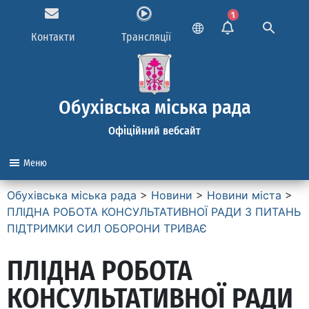
1
Контакти
Трансляції
Обухівська міська рада
Офіційний вебсайт
Меню
Обухівська міська рада
>
Новини
>
Новини міста
>
ПЛІДНА РОБОТА КОНСУЛЬТАТИВНОЇ РАДИ З ПИТАНЬ
ПІДТРИМКИ СИЛ ОБОРОНИ ТРИВАЄ
ПЛІДНА РОБОТА
КОНСУЛЬТАТИВНОЇ РАДИ