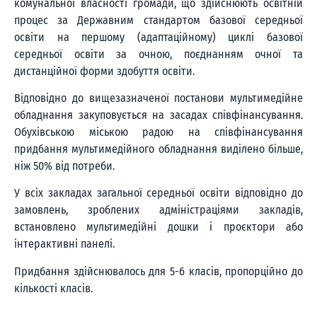
комунальної власності громади, що здійснюють освітній
процес за Державним стандартом базової середньої
освіти на першому (адаптаційному) циклі базової
середньої освіти за очною, поєднанням очної та
дистанційної форми здобуття освіти.
Відповідно до вищезазначеної постанови мультимедійне
обладнання закуповується на засадах співфінансування.
Обухівською міською радою на співфінансування
придбання мультимедійного обладнання виділено більше,
ніж 50% від потреби.
У всіх закладах загальної середньої освіти відповідно до
замовлень, зроблених адміністраціями закладів,
встановлено мультимедійні дошки і проєктори або
інтерактивні панелі.
Придбання здійснювалось для 5-6 класів, пропорційно до
кількості класів.