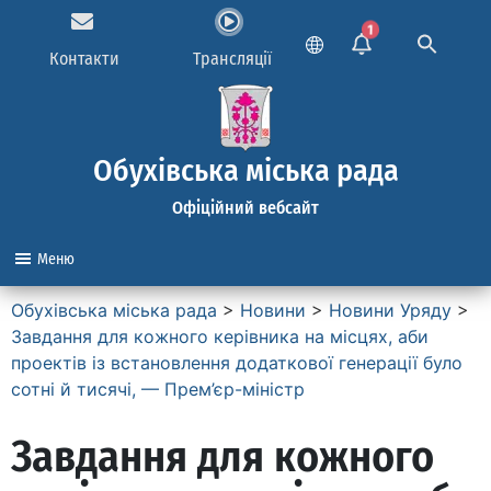
1
Контакти
Трансляції
Обухівська міська рада
Офіційний вебсайт
Меню
Обухівська міська рада
>
Новини
>
Новини Уряду
>
Завдання для кожного керівника на місцях, аби
проектів із встановлення додаткової генерації було
сотні й тисячі, — Прем’єр-міністр
Завдання для кожного