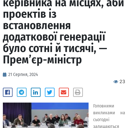
керівника на місцях, аби
проектів із
встановлення
додаткової генерації
було сотні й тисячі, —
Прем’єр-міністр
21 Серпня, 2024
23
Головними
викликами на
сьогодні
залишаються