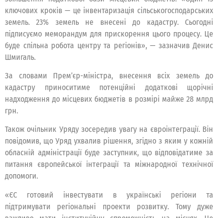
ключових кроків — це інвентаризація сільськогосподарських
земель. 23% земель не внесені до кадастру. Сьогодні
підписуємо меморандум для прискорення цього процесу. Це
буде спільна робота центру та регіонів», — зазначив Денис
Шмигаль.
За словами Прем’єр-міністра, внесення всіх земель до
кадастру приноситиме потенційні додаткові щорічні
надходження до місцевих бюджетів в розмірі майже 28 млрд
грн.
Також очільник Уряду зосередив увагу на євроінтеграції. Він
повідомив, що Уряд ухвалив рішення, згідно з яким у кожній
обласній адміністрації буде заступник, що відповідатиме за
питання європейської інтеграції та міжнародної технічної
допомоги.
«ЄС готовий інвестувати в українські регіони та
підтримувати регіональні проекти розвитку. Тому дуже