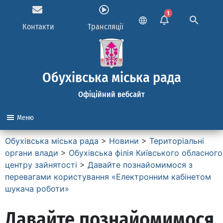
1
Контакти
Трансляції
Обухівська міська рада
Офіційний вебсайт
Меню
Обухівська міська рада
>
Новини
>
Територіальні
органи влади
>
Обухівська філія Київського обласного
центру зайнятості
>
Давайте познайомимося з
перевагами користування «Електронним кабінетом
шукача роботи»
Давайте познайомимося