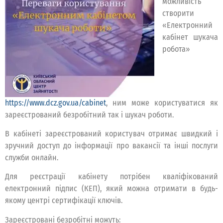
можливість
створити
«Електронний
кабінет шукача
робота»
https://www.dcz.gov.ua/cabinet
, ним може користуватися як
зареєстрований безробітний так і шукач роботи.
В кабінеті зареєстрований користувач отримає швидкий і
зручний доступ до інформації про вакансії та інші послуги
служби онлайн.
Для реєстрації кабінету потрібен кваліфікований
електронний підпис (КЕП), який можна отримати в будь-
якому центрі сертифікації ключів.
Зареєстровані безробітні можуть: