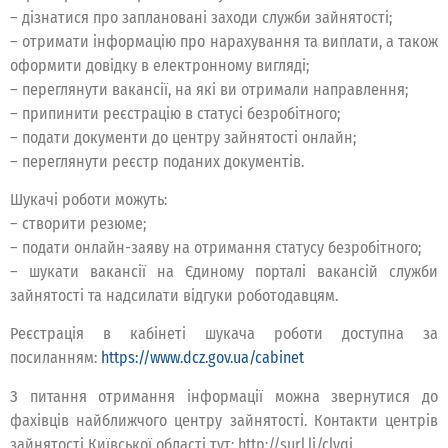
– дізнатися про заплановані заходи служби зайнятості;
– отримати інформацію про нарахування та виплати, а також
оформити довідку в електронному вигляді;
– переглянути вакансії, на які ви отримали направлення;
– припинити реєстрацію в статусі безробітного;
– подати документи до центру зайнятості онлайн;
– переглянути реєстр поданих документів.
Шукачі роботи можуть:
– створити резюме;
– подати онлайн-заяву на отримання статусу безробітного;
– шукати вакансії на Єдиному порталі вакансій служби
зайнятості та надсилати відгуки роботодавцям.
Реєстрація в кабінеті шукача роботи доступна за
посиланням:
https://www.dcz.gov.ua/cabinet
З питання отримання інформації можна звернутися до
фахівців найближчого центру зайнятості. Контакти центрів
зайнятості Київської області тут: http://surl.li/clyqi