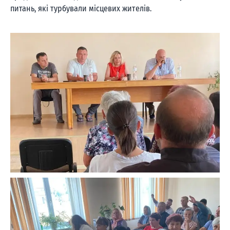
питань, які турбували місцевих жителів.