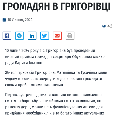
ГРОМАДЯН В ГРИГОРІВЦІ
10 Липня, 2024
42
10 липня 2024 року в с. Григорівка був проведений
виїзний прийом громадян секретаря Обухівської міської
ради Лариси Ільєнко.
Жителі трьох сіл Григорівка, Матяшівка та Гусачівка мали
чудову можливість звернутися до очільниці громади зі
своїми проблемними питаннями.
Під час зустрічі піднімали важливі питання вивезення
сміття та боротьбу зі стихійними сміттєзвалищами, по
ремонту доріг, можливість функціонування аптеки для
придбання необхідних ліків та багато інших актуальних