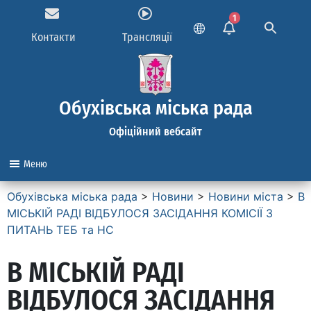
1
Контакти
Трансляції
Обухівська міська рада
Офіційний вебсайт
Меню
Обухівська міська рада
>
Новини
>
Новини міста
>
В
МІСЬКІЙ РАДІ ВІДБУЛОСЯ ЗАСІДАННЯ КОМІСІЇ З
ПИТАНЬ ТЕБ та НС
В МІСЬКІЙ РАДІ
ВІДБУЛОСЯ ЗАСІДАННЯ