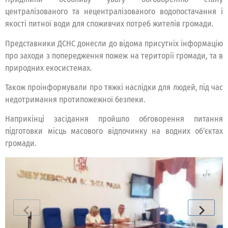
централізованого та нецентралізованого водопостачання і
якості питної води для споживчих потреб жителів громади.
Представники ДСНС донесли до відома присутніх інформацію
про заходи з попередження пожеж на території громади, та в
природних екосистемах.
Також проінформували про тяжкі наслідки для людей, під час
недотримання протипожежної безпеки.
Наприкінці засідання пройшло обговорення питання
підготовки місць масового відпочинку на водних об’єктах
громади.