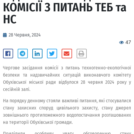
КОМІСІЇ З ПИТАНЬ ТЕБ та
НС
28 Червня, 2024
47
Чергове засідання комісії з питань техногенно-екологічної
безпеки та надзвичайних ситуацій виконавчого комітету
Обухівської міської ради відбулося 28 червня 2024 року у
сесійній залі.
На порядку денному стояли важливі питання, які стосувалися
стану захисних споруд цивільного захисту, стану джерел
зовнішнього протипожежного водопостачання розташованих
на території Обухівської громади.
Приділили особливу увагу обговоренню стану