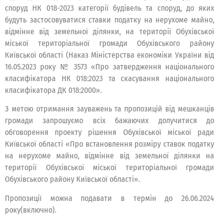
споруд НК 018-2023 категорії будівель та споруд, до яких
будуть застосовуватися ставки податку на нерухоме майно,
відмінне від земельної ділянки, на території Обухівської
міської територіальної громади Обухівського району
Київської області (Наказ Міністерства економіки України від
16.05.2023 року № 3573 «Про затвердження національного
класифікатора НК 018:2023 та скасування національного
класифікатора ДК 018:2000».
З метою отримання зауважень та пропозицій від мешканців
громади запрошуємо всіх бажаючих долучитися до
обговорення проекту рішення Обухівської міської ради
Київської області «Про встановлення розміру ставок податку
на нерухоме майно, відмінне від земельної ділянки на
території Обухівської міської територіальної громади
Обухівського району Київської області».
Пропозиції можна подавати в термін до 26.06.2024
року(включно).