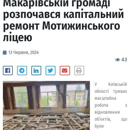
Макарівській громаді
розпочався капітальний
ремонт Мотижинського
ліцею
13 Червня, 2024
43
У Київській
області триває
масштабна
робота з
відновлення
об’єктів, що
були