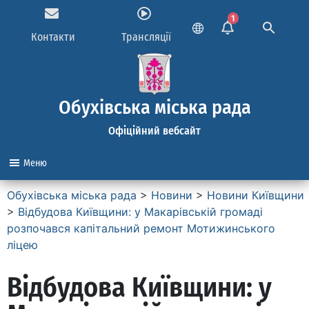
1
Контакти
Трансляції
Обухівська міська рада
Офіційний вебсайт
Меню
Обухівська міська рада
>
Новини
>
Новини Київщини
>
Відбудова Київщини: у Макарівській громаді
розпочався капітальний ремонт Мотижинського
ліцею
Відбудова Київщини: у