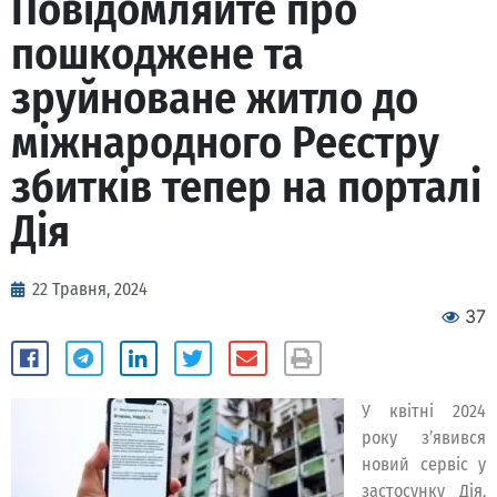
Повідомляйте про
пошкоджене та
зруйноване житло до
міжнародного Реєстру
збитків тепер на порталі
Дія
22 Травня, 2024
37
У квітні 2024
року з’явився
новий сервіс у
застосунку Дія,