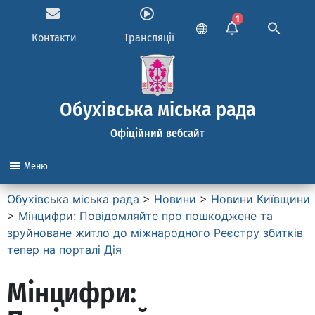
1
Контакти
Трансляції
Обухівська міська рада
Офіційний вебсайт
Меню
Обухівська міська рада
>
Новини
>
Новини Київщини
>
Мінцифри: Повідомляйте про пошкоджене та
зруйноване житло до міжнародного Реєстру збитків
тепер на порталі Дія
Мінцифри: