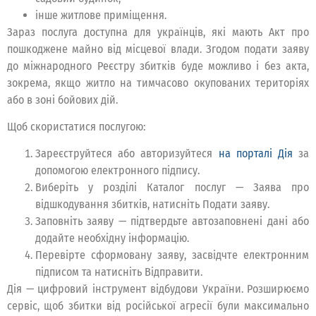
інше житлове приміщення.
Зараз послуга доступна для українців, які мають Акт про
пошкоджене майно від місцевої влади. Згодом подати заяву
до міжнародного Реєстру збитків буде можливо і без акта,
зокрема, якщо житло на тимчасово окупованих територіях
або в зоні бойових дій.
Щоб скористатися послугою:
Зареєструйтеся або авторизуйтеся
на порталі Дія
за
допомогою електронного підпису.
Виберіть у розділі Каталог послуг — Заява про
відшкодування збитків, натисніть Подати заяву.
Заповніть заяву — підтвердьте автозаповнені дані або
додайте необхідну інформацію.
Перевірте сформовану заяву, засвідчте електронним
підписом та натисніть Відправити.
Дія — цифровий інструмент відбудови України. Розширюємо
сервіс, щоб збитки від російської агресії були максимально