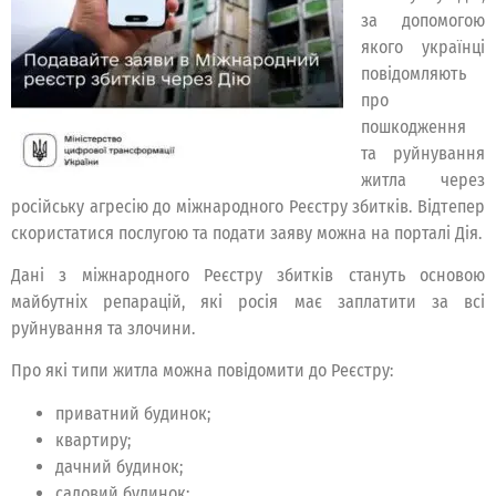
за допомогою
якого українці
повідомляють
про
пошкодження
та руйнування
житла через
російську агресію до міжнародного Реєстру збитків. Відтепер
скористатися послугою та подати заяву можна на порталі Дія.
Дані з міжнародного Реєстру збитків стануть основою
майбутніх репарацій, які росія має заплатити за всі
руйнування та злочини.
Про які типи житла можна повідомити до Реєстру:
приватний будинок;
квартиру;
дачний будинок;
садовий будинок;