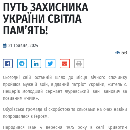
ПУТЬ ЗАХИСНИКА
УКРАЇНИ СВІТЛА
ПАМ’ЯТЬ!
21 Травня, 2024
56
Сьогодні свій останній шлях до місця вічного спочинку
пройшов мужній воїн, відданий патріот України, житель с.
Нещерів молодший сержант Журавський Іван Іванович за
позивним «ЧИЖ».
Обухівська громада зі скорботою та сльозами на очах навіки
попрощалася з Героєм.
Народився Іван 4 вересня 1975 року в селі Кривотин