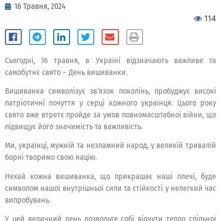
16 Травня, 2024
114
Сьогодні, 16 травня, в Україні відзначають важливе та
самобутнє свято – День вишиванки.
Вишиванка символізує зв’язок поколінь, пробуджує високі
патріотичні почуття у серці кожного українця. Цього року
свято вже втретє пройде за умов повномасштабної війни, що
підвищує його значимість та важливість.
Ми, українці, мужній та незламний народ, у великій тривалій
борні творимо свою націю.
Нехай кожна вишиванка, що прикрашає наші плечі, буде
символом нашої внутрішньої сили та стійкості у нелегкий час
випробувань.
У цей величний день дозвольте собі відчути тепло спільної