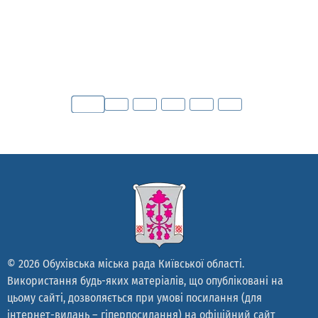
© 2026 Обухівська міська рада Київської області.
Використання будь-яких матеріалів, що опубліковані на
цьому сайті, дозволяється при умові посилання (для
інтернет-видань – гіперпосилання) на офіційний сайт