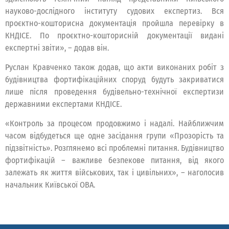
науково-дослідного інституту судових експертиз. Вся
проєктно-кошторисна документація пройшла перевірку в
КНДІСЕ. По проєктно-кошторисній документації видані
експертні звіти», – додав він.
Руслан Кравченко також додав, що акти виконаних робіт з
будівництва фортифікаційних споруд будуть закриватися
лише після проведення будівельно-технічної експертизи
державними експертами КНДІСЕ.
«Контроль за процесом продовжимо і надалі. Найближчим
часом відбудеться ще одне засідання групи «Прозорість та
підзвітність». Розглянемо всі проблемні питання. Будівництво
фортифікацій – важливе безпекове питання, від якого
залежать як життя військових, так і цивільних», – наголосив
начальник Київської ОВА.