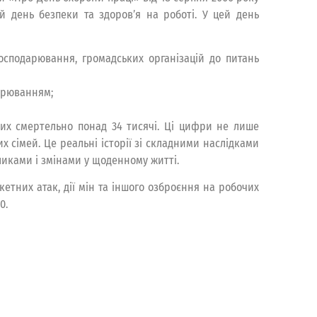
й день безпеки та здоров’я на роботі. У цей день
господарювання, громадських організацій до питань
орюванням;
ких смертельно понад 34 тисячі. Ці цифри не лише
 сімей. Це реальні історії зі складними наслідками
кликами і змінами у щоденному житті.
етних атак, дії мін та іншого озброєння на робочих
0.