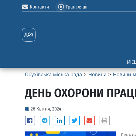
Контакти
Трансляції
МІС
Обухівська міська рада
>
Новини
>
Новини м
ДЕНЬ ОХОРОНИ ПРАЦІ
26 Квітня, 2024
День о