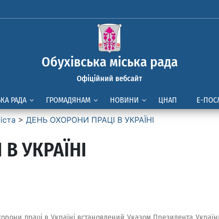
Обухівська міська рада
Офіційний вебсайт
ЬКА РАДА
ГРОМАДЯНАМ
НОВИНИ
ЦНАП
Е-ПОС
іста
>
ДЕНЬ ОХОРОНИ ПРАЦІ В УКРАЇНІ
 В УКРАЇНІ
хорони праці в Україні встановлений Указом Президента Україн